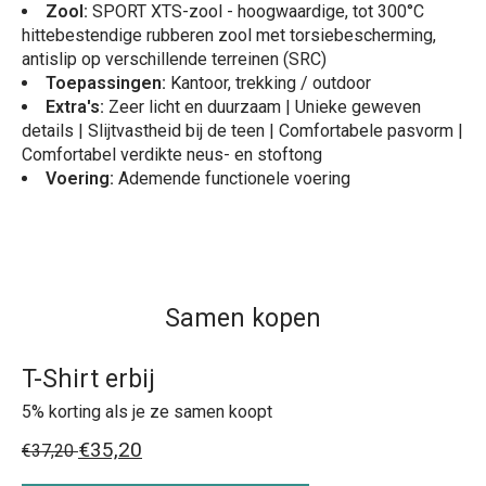
Zool:
SPORT XTS-zool - hoogwaardige, tot 300°C
hittebestendige rubberen zool met torsiebescherming,
antislip op verschillende terreinen (SRC)
Toepassingen:
Kantoor, trekking / outdoor
Extra's
:
Zeer licht en duurzaam | Unieke geweven
details | Slijtvastheid bij de teen | Comfortabele pasvorm |
Comfortabel verdikte neus- en stoftong
Voering:
Ademende functionele voering
Samen kopen
T-Shirt erbij
5% korting als je ze samen koopt
€35,20
€37,20