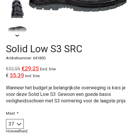
Solid Low S3 SRC
Artikelnummer: 641850
€29,25
€32,55
Excl. btw
35,39
€
Incl. btw
Wanneer het budget je belangrijkste overweging is kies je
voor deze Solid Low S3. Gewoon een goede basis
veiligheidsschoen met S3 normering voor de laagste prijs.
Maat:
*
Hoeveelheid: