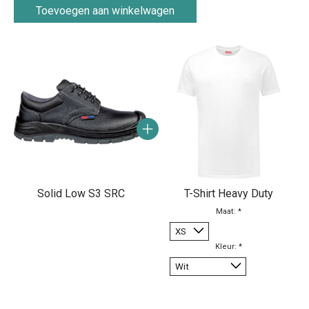
Toevoegen aan winkelwagen
Carrousel van gebundelde producten
Solid Low S3 SRC
T-Shirt Heavy Duty
Maat:
*
Kleur:
*