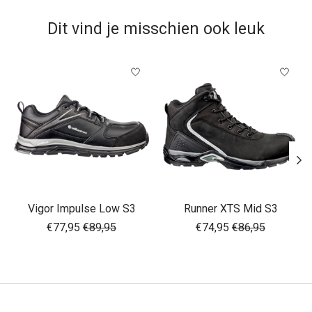
Dit vind je misschien ook leuk
Items van productcarrousel
Vigor Impulse Low S3
Runner XTS Mid S3
€77,95
€89,95
€74,95
€86,95