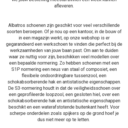
afleveren.
Albatros schoenen zijn geschikt voor veel verschillende
soorten beroepen. Of je nou op een kantoor, in de bouw of
in een magazijn werkt, op onze webshop is er
gegarandeerd een werkschoen te vinden die perfect bij de
werkzaamheden van jouw baan past. Om aan te duiden
waar ze nuttig voor zijn, beschikken veel modellen over
een bepaalde normering. Zo hebben schoenen met een
S1P normering
een neus van staal of composiet, een
flexibele ondoordringbare tussenzool, een
schokabsorberende hak en antistatische eigenschappen.
De
S3-normering
houdt in dat de veiligheidsschoen over
een geprofileerde loopzool, een gesloten hiel, over een
schokabsorberende hak en antistatische eigenschappen
beschikt en een waterafstotende buitenkant heeft. Voor
scherpe onderdelen zoals spijkers op de grond hoef je
dus niet meer op te letten.