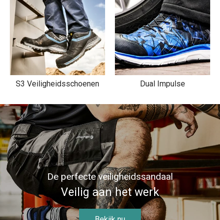
S3 Veiligheidsschoenen
Dual Impulse
De perfecte veiligheidssandaal
Veilig aan het werk
Bekijk nu