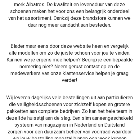
merk Albatros. De kwaliteit en levensduur van deze
schoenen maken het voor ons een belangrijk onderdeel
van het assortiment. Dankzij deze brandstore kunnen we
daar nog meer aandacht aan besteden.
Blader maar eens door deze website heen en vergelijk
alle modellen om zo de juiste schoen voor jou te vinden.
Kunnen we je ergens mee helpen? Begrijp je een bepaalde
normering niet? Neem gerust contact op en de
medewerkers van onze klantenservice helpen je graag
verder!
Wij leveren dagelijks vele bestellingen uit aan particulieren
die veiligheidsschoenen voor zichzelf kopen en grotere
pakketten aan complete bedrijven. Zo kan het hele team in
dezelfde huisstijl aan de slag. Een slim aaneengeschakeld
systeem van magazijnen in Nederland en Duitsland
zorgen voor een duurzaam beheer van voorraad waardoor
we jouw bestelling meestal binnen een week kunnen