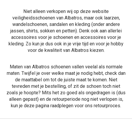
Niet alleen verkopen wij op deze website
veiligheidsschoenen van Albatros, maar ook
laarzen
,
wandelschoenen
,
sandalen
en
kleding
(onder andere
jassen
,
shirts
,
sokken
en
petten)
. Denk ook aan allerlei
accessoires voor je schoenen en accessoires voor je
kleding. Zo kun je dus ook in je vrije tijd en voor je hobby
voor de kwaliteit van Albatros kiezen.
Maten van Albatros schoenen vallen veelal als normale
maten. Twijfel je over welke maat je nodig hebt, check dan
de
maattabel
om tot de juiste maat te komen. Niet
tevreden met je bestelling, of zit de schoen toch niet
zoals je hoopte? Mits het zo goed als ongedragen is (dus
alleen gepast) en de retourperiode nog niet verlopen is,
kun je
deze pagina
raadplegen voor ons retourproces.