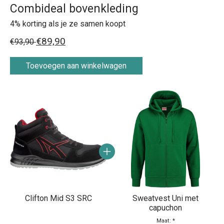
Combideal bovenkleding
4% korting als je ze samen koopt
€89,90
€93,90
Toevoegen aan winkelwagen
Carrousel van gebundelde producten
Clifton Mid S3 SRC
Sweatvest Uni met
capuchon
Maat:
*