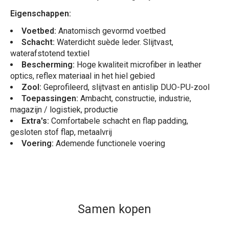
Eigenschappen:
Voetbed:
Anatomisch gevormd voetbed
Schacht:
Waterdicht suède leder. Slijtvast,
waterafstotend textiel
Bescherming:
Hoge kwaliteit microfiber in leather
optics, reflex materiaal in het hiel gebied
Zool:
Geprofileerd, slijtvast en antislip DUO-PU-zool
Toepassingen:
Ambacht, constructie, industrie,
magazijn / logistiek, productie
Extra's
:
Comfortabele schacht en flap padding,
gesloten stof flap, metaalvrij
Voering:
Ademende functionele voering
Samen kopen