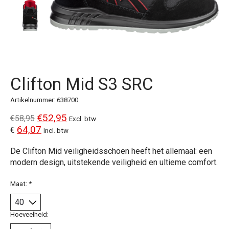
Clifton Mid S3 SRC
Artikelnummer: 638700
€52,95
€58,95
Excl. btw
64,07
€
Incl. btw
De Clifton Mid veiligheidsschoen heeft het allemaal: een
modern design, uitstekende veiligheid en ultieme comfort.
Maat:
*
Hoeveelheid: