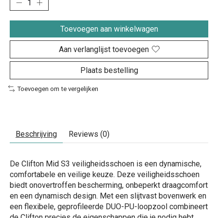
Toevoegen aan winkelwagen
Aan verlanglijst toevoegen
Plaats bestelling
Toevoegen om te vergelijken
Beschrijving
Reviews (0)
De Clifton Mid S3 veiligheidsschoen is een dynamische,
comfortabele en veilige keuze. Deze veiligheidsschoen
biedt onovertroffen bescherming, onbeperkt draagcomfort
en een dynamisch design. Met een slijtvast bovenwerk en
een flexibele, geprofileerde DUO-PU-loopzool combineert
de Clifton precies de eigenschappen die je nodig hebt