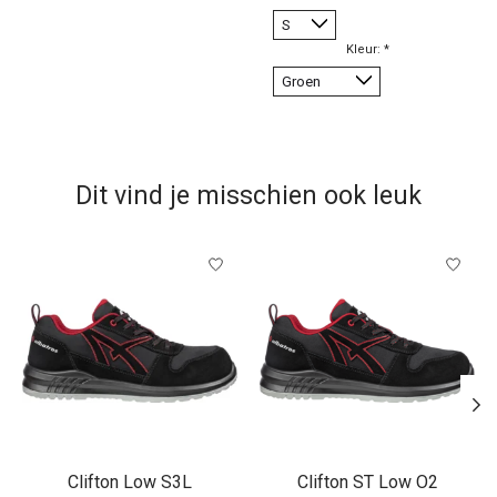
Kleur:
*
Dit vind je misschien ook leuk
Items van productcarrousel
Clifton Low S3L
Clifton ST Low O2