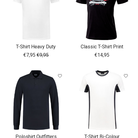
T-Shirt Heavy Duty
Classic T-Shirt Print
€7,95
€9,95
€14,95
Poloshirt Outfitters
T-Shirt Bi-Colour