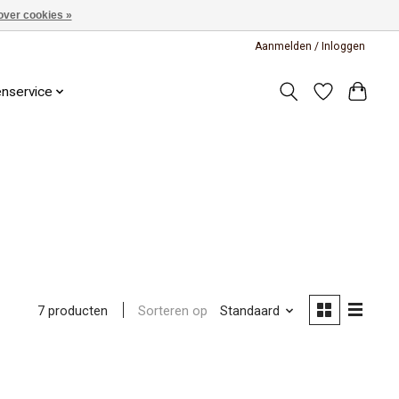
over cookies »
Aanmelden / Inloggen
enservice
Sorteren op
Standaard
7 producten