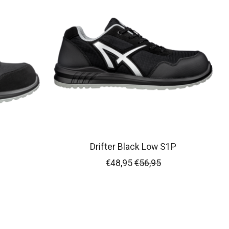
Drifter Black Low S1P
€48,95
€56,95