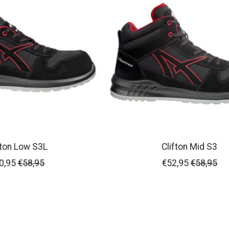
fton Low S3L
Clifton Mid S3
0,95
€58,95
€52,95
€58,95