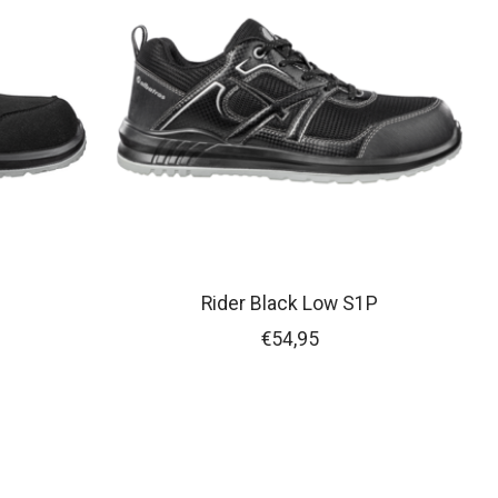
Rider Black Low S1P
€54,95