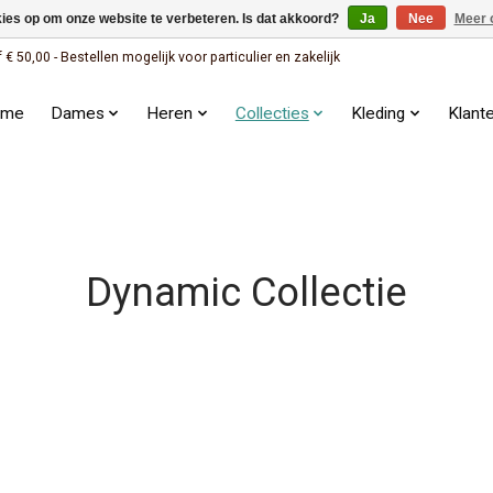
kies op om onze website te verbeteren. Is dat akkoord?
Ja
Nee
Meer 
 50,00 - Bestellen mogelijk voor particulier en zakelijk
ome
Dames
Heren
Collecties
Kleding
Klant
Dynamic Collectie