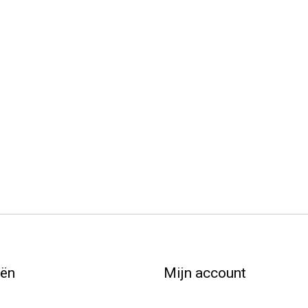
eën
Mijn account
Registreren