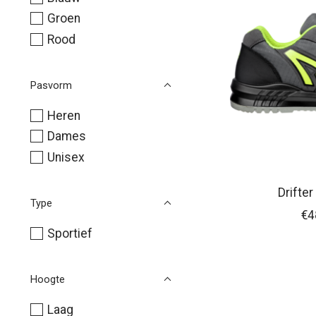
Groen
Rood
Pasvorm
Heren
Dames
Unisex
Drifte
Type
€4
Sportief
Hoogte
Laag