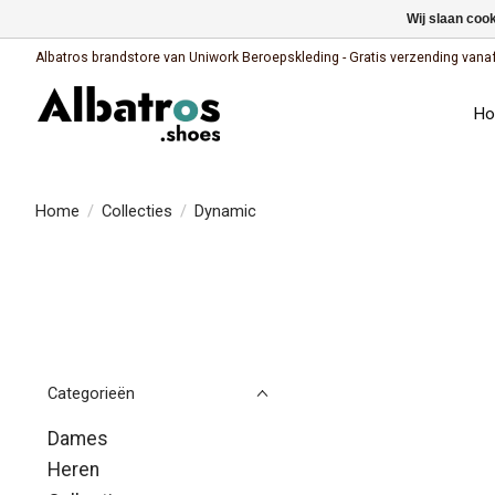
Wij slaan coo
Albatros brandstore van Uniwork Beroepskleding - Gratis verzending vanaf €
H
Home
/
Collecties
/
Dynamic
Categorieën
Dames
Heren