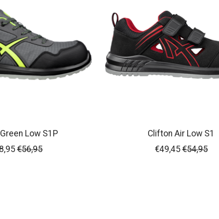
r Green Low S1P
Clifton Air Low S1
8,95
€56,95
€49,45
€54,95