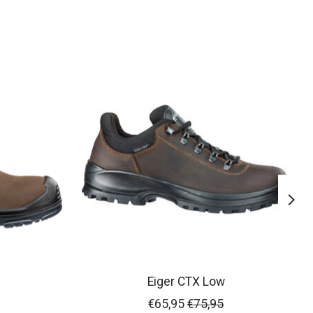
Eiger CTX Low
€65,95
€75,95