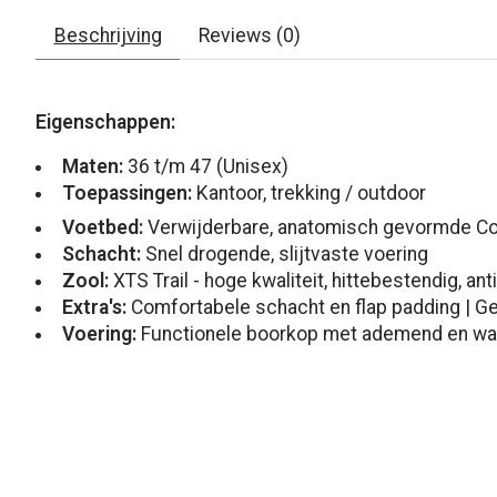
Beschrijving
Reviews (0)
Eigenschappen:
Maten:
36 t/m 47 (Unisex)
Toepassingen:
Kantoor, trekking / outdoor
Voetbed:
Verwijderbare, anatomisch gevormde C
Schacht:
Snel drogende, slijtvaste voering
Zool:
XTS Trail - hoge kwaliteit, hittebestendig, 
Extra's
:
Comfortabele schacht en flap padding | Ge
Voering:
Functionele boorkop met ademend en w