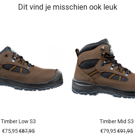
Dit vind je misschien ook leuk
Timber Low S3
Timber Mid S3
€75,95
€87,95
€79,95
€91,95