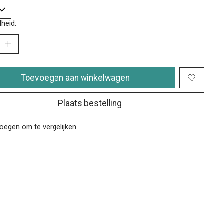
heid:
Toevoegen aan winkelwagen
Plaats bestelling
oegen om te vergelijken