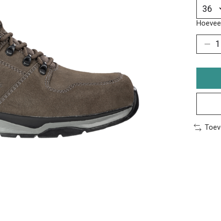
Hoeveel
Toev