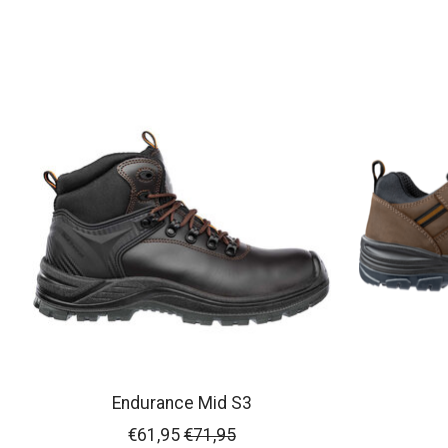
Items van productcarrousel
Endurance Mid S3
€61,95
€71,95