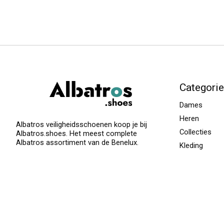
Categori
Dames
Heren
Albatros veiligheidsschoenen koop je bij
Collecties
Albatros.shoes. Het meest complete
Albatros assortiment van de Benelux.
Kleding