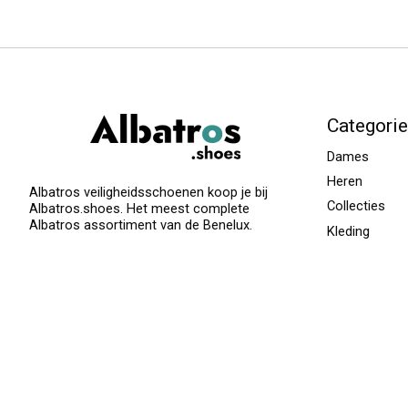
Categori
Dames
Heren
Albatros veiligheidsschoenen koop je bij
Collecties
Albatros.shoes. Het meest complete
Albatros assortiment van de Benelux.
Kleding