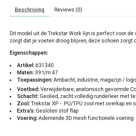
Beschrijving
Reviews (0)
Dit model uit de Trekstar Work-lijn is perfect voor d
zorgt dat je voeten droog blijven, deze schoen zorgt 
Eigenschappen:
Artikel:
631340
Maten:
39 t/m 47
Toepassingen:
Ambacht, industrie, magazijn / logi
Voetbed:
Verwijderbare, anatomisch gevormde C
Schacht:
Geolied, zacht volledig runderleer met te
Zool:
Trekstar XP - PU/TPU zool met overkap en
Extra's
:
Gesloten stof flap
Voering:
Ademende 3D mesh functionele voering