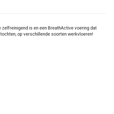
 zelfreinigend is en een BreathActive voering dat
f tochten, op verschillende soorten werkvloeren!