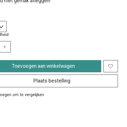
nd met gemak afleggen!
heid:
Toevoegen aan winkelwagen
Plaats bestelling
oegen om te vergelijken