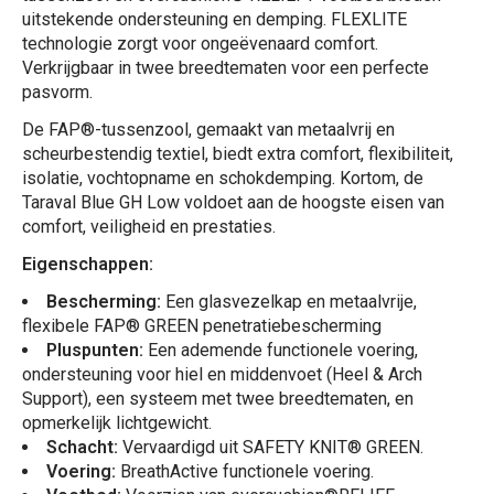
uitstekende ondersteuning en demping. FLEXLITE
technologie zorgt voor ongeëvenaard comfort.
Verkrijgbaar in twee breedtematen voor een perfecte
pasvorm.
De FAP®-tussenzool, gemaakt van metaalvrij en
scheurbestendig textiel, biedt extra comfort, flexibiliteit,
isolatie, vochtopname en schokdemping. Kortom, de
Taraval Blue GH Low voldoet aan de hoogste eisen van
comfort, veiligheid en prestaties.
Eigenschappen:
Bescherming:
Een glasvezelkap en metaalvrije,
flexibele FAP® GREEN penetratiebescherming
Pluspunten:
Een ademende functionele voering,
ondersteuning voor hiel en middenvoet (Heel & Arch
Support), een systeem met twee breedtematen, en
opmerkelijk lichtgewicht.
Schacht:
Vervaardigd uit SAFETY KNIT® GREEN.
Voering:
BreathActive functionele voering.