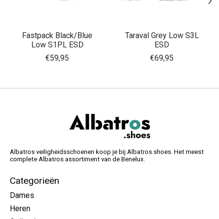
Fastpack Black/Blue
Taraval Grey Low S3L
Low S1PL ESD
ESD
€59,95
€69,95
Albatros veiligheidsschoenen koop je bij Albatros.shoes. Het meest
complete Albatros assortiment van de Benelux.
Categorieën
Dames
Heren