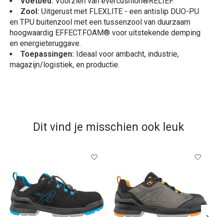
Voetbed:
Voorzien van evercushion®RELIEF.
Zool:
Uitgerust met FLEXLITE - een antislip DUO-PU
en TPU buitenzool met een tussenzool van duurzaam
hoogwaardig EFFECT.FOAM® voor uitstekende demping
en energieteruggave.
Toepassingen:
Ideaal voor ambacht, industrie,
magazijn/logistiek, en productie.
Dit vind je misschien ook leuk
Items van productcarrousel