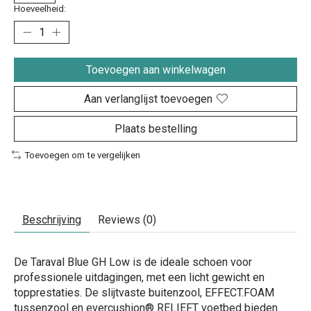
Hoeveelheid:
Toevoegen aan winkelwagen
Aan verlanglijst toevoegen
Plaats bestelling
Toevoegen om te vergelijken
Beschrijving
Reviews (0)
De Taraval Blue GH Low is de ideale schoen voor
professionele uitdagingen, met een licht gewicht en
topprestaties. De slijtvaste buitenzool, EFFECT.FOAM
tussenzool en evercushion® RELIEFT voetbed bieden