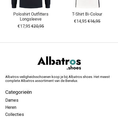
Poloshirt Outfitters
T-Shirt Bi-Colour
Longsleeve
€14,95
€16,95
€17,95
€20,95
Albatros veiligheidsschoenen koop je bij Albatros.shoes. Het meest
complete Albatros assortiment van de Benelux.
Categorieën
Dames
Heren
Collecties