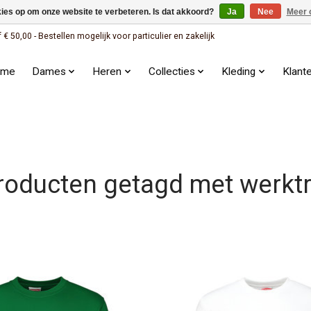
kies op om onze website te verbeteren. Is dat akkoord?
Ja
Nee
Meer 
 50,00 - Bestellen mogelijk voor particulier en zakelijk
ome
Dames
Heren
Collecties
Kleding
Klant
roducten getagd met werktr