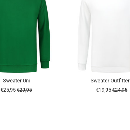
Sweater Uni
Sweater Outfitte
€25,95
€29,95
€19,95
€24,95