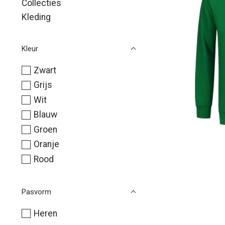
Collecties
Kleding
Kleur
Zwart
Grijs
Wit
Blauw
Groen
Oranje
Rood
Pasvorm
Heren