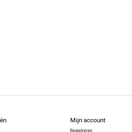
eën
Mijn account
Registreren