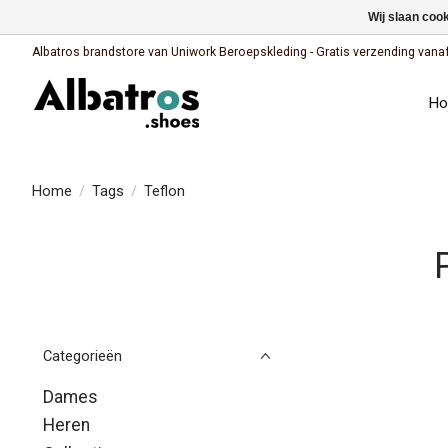
Wij slaan coo
Albatros brandstore van Uniwork Beroepskleding - Gratis verzending vanaf €
H
Home
/
Tags
/
Teflon
Categorieën
Dames
Heren