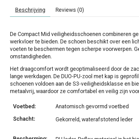
Beschrijving
Reviews (0)
De Compact Mid veiligheidsschoenen combineren ge
werkvloer te bieden. De schoen beschikt over een l
voeten te beschermen tegen scherpe voorwerpen. Ge
omstandigheden.
Het draagcomfort wordt geoptimaliseerd door de zach
lange werkdagen. De DUO-PU-zool met kap is geprofil
schoenen voldoen aan de S3-veiligheidsklasse en bied
metaalvrij, waardoor ze comfortabel en veilig zijn voo
Voetbed:
Anatomisch gevormd voetbed
Schacht:
Gekorreld, waterafstotend leder
Bescherming: