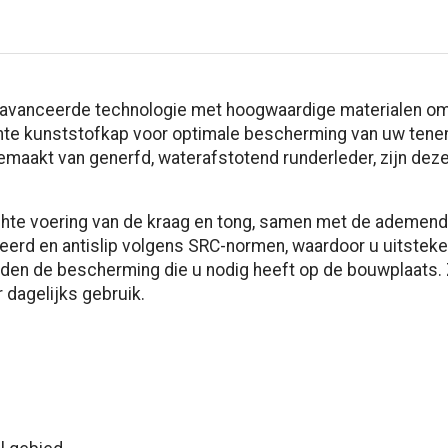
avanceerde technologie met hoogwaardige materialen om
ichte kunststofkap voor optimale bescherming van uw ten
maakt van generfd, waterafstotend runderleder, zijn de
te voering van de kraag en tong, samen met de ademende 3
eerd en antislip volgens SRC-normen, waardoor u uitsteke
en de bescherming die u nodig heeft op de bouwplaats. Ze
r dagelijks gebruik.