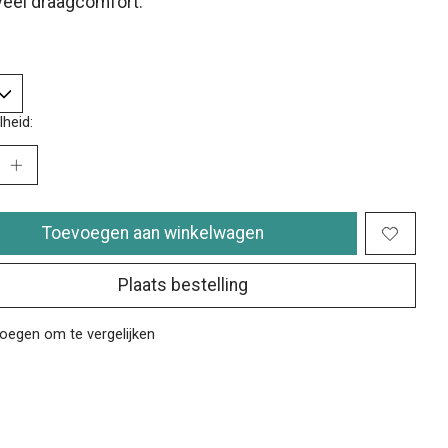
veel draagcomfort.
heid:
Toevoegen aan winkelwagen
Plaats bestelling
oegen om te vergelijken