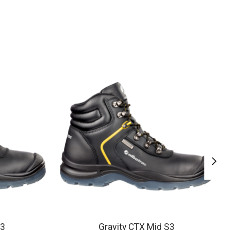
S3
Gravity CTX Mid S3