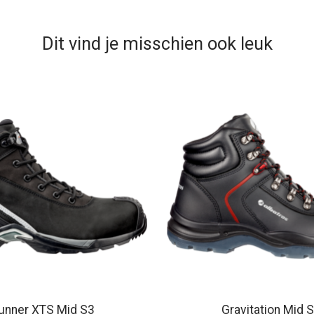
Dit vind je misschien ook leuk
unner XTS Mid S3
Gravitation Mid 