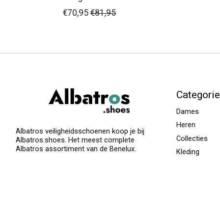
€70,95
€81,95
Categori
Dames
Heren
Albatros veiligheidsschoenen koop je bij
Collecties
Albatros.shoes. Het meest complete
Albatros assortiment van de Benelux.
Kleding