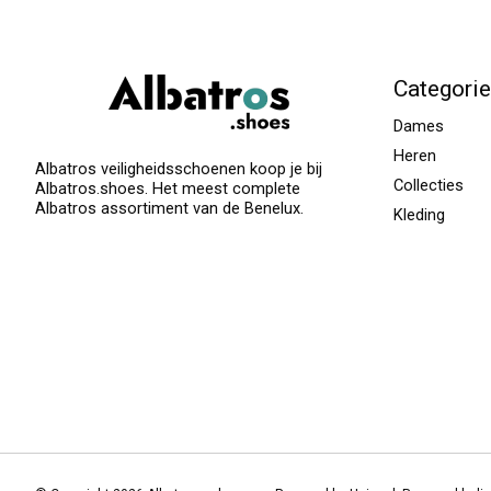
Categori
Dames
Heren
Albatros veiligheidsschoenen koop je bij
Collecties
Albatros.shoes. Het meest complete
Albatros assortiment van de Benelux.
Kleding