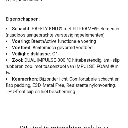
Eigenschappen:
Schacht:
SAFETY KNIT® met FITFRAME®-elementen
(naadloos aangebrachte verstevigingselementen)
Voering:
BreathActive functionele voering
Voetbed:
Anatomisch gevormd voetbed
Veiligheidsklasse:
O1
Zool:
DUAL.IMPULSE-300 °C hittebestendig, anti-slip
rubberen zool met tussenzool van IMPULSE. FOAM ® in
tw
Kenmerken:
Bijzonder licht, Comfortabele schacht en
flap padding, ESD, Metal Free, Resistente nylonvoering,
TPU-front cap en hiel bescherming