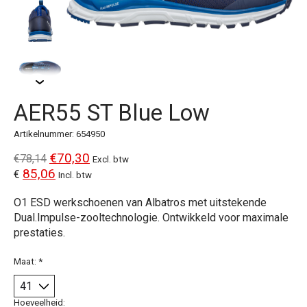
AER55 ST Blue Low
Artikelnummer: 654950
€70,30
€78,14
Excl. btw
85,06
€
Incl. btw
O1 ESD werkschoenen van Albatros met uitstekende
Dual.Impulse-zooltechnologie. Ontwikkeld voor maximale
prestaties.
Maat:
*
Hoeveelheid: