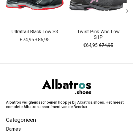
Ultratrail Black Low S3
Twist Pink Wns Low
S1P
€74,95
€86,95
€64,95
€74,95
Albatros veiligheidsschoenen koop je bij Albatros.shoes. Het meest
complete Albatros assortiment van de Benelux.
Categorieën
Dames