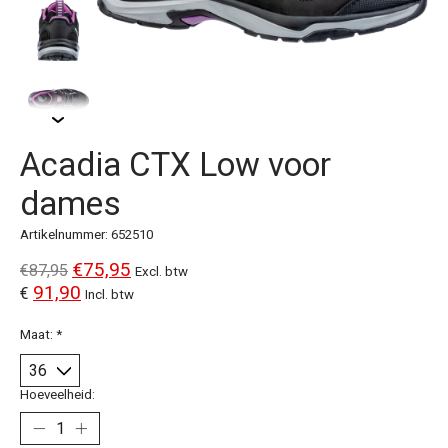
Acadia CTX Low voor
dames
Artikelnummer: 652510
€75,95
€87,95
Excl. btw
91,90
€
Incl. btw
Maat:
*
Hoeveelheid: